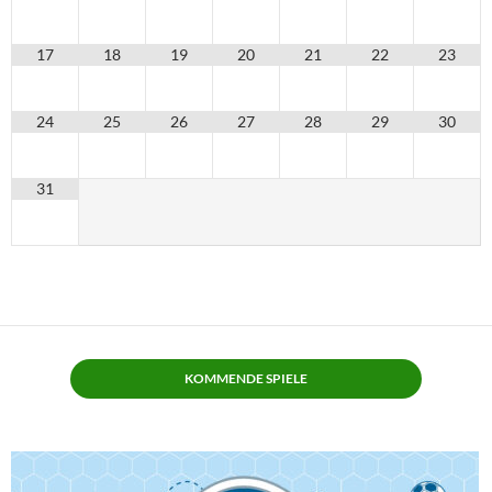
17
18
19
20
21
22
23
24
25
26
27
28
29
30
31
KOMMENDE SPIELE