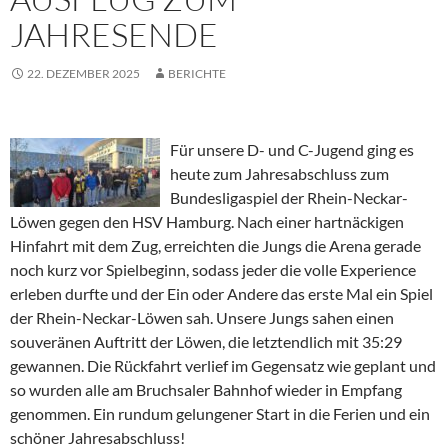
JAHRESENDE
22. DEZEMBER 2025
BERICHTE
Für unsere D- und C-Jugend ging es
heute zum Jahresabschluss zum
Bundesligaspiel der Rhein-Neckar-
Löwen gegen den HSV Hamburg. Nach einer hartnäckigen
Hinfahrt mit dem Zug, erreichten die Jungs die Arena gerade
noch kurz vor Spielbeginn, sodass jeder die volle Experience
erleben durfte und der Ein oder Andere das erste Mal ein Spiel
der Rhein-Neckar-Löwen sah. Unsere Jungs sahen einen
souveränen Auftritt der Löwen, die letztendlich mit 35:29
gewannen. Die Rückfahrt verlief im Gegensatz wie geplant und
so wurden alle am Bruchsaler Bahnhof wieder in Empfang
genommen. Ein rundum gelungener Start in die Ferien und ein
schöner Jahresabschluss!