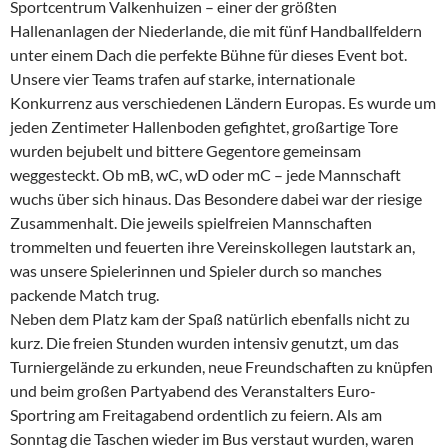
Sportcentrum Valkenhuizen – einer der größten
Hallenanlagen der Niederlande, die mit fünf Handballfeldern
unter einem Dach die perfekte Bühne für dieses Event bot.
Unsere vier Teams trafen auf starke, internationale
Konkurrenz aus verschiedenen Ländern Europas. Es wurde um
jeden Zentimeter Hallenboden gefightet, großartige Tore
wurden bejubelt und bittere Gegentore gemeinsam
weggesteckt. Ob mB, wC, wD oder mC – jede Mannschaft
wuchs über sich hinaus. Das Besondere dabei war der riesige
Zusammenhalt. Die jeweils spielfreien Mannschaften
trommelten und feuerten ihre Vereinskollegen lautstark an,
was unsere Spielerinnen und Spieler durch so manches
packende Match trug.
Neben dem Platz kam der Spaß natürlich ebenfalls nicht zu
kurz. Die freien Stunden wurden intensiv genutzt, um das
Turniergelände zu erkunden, neue Freundschaften zu knüpfen
und beim großen Partyabend des Veranstalters Euro-
Sportring am Freitagabend ordentlich zu feiern. Als am
Sonntag die Taschen wieder im Bus verstaut wurden, waren