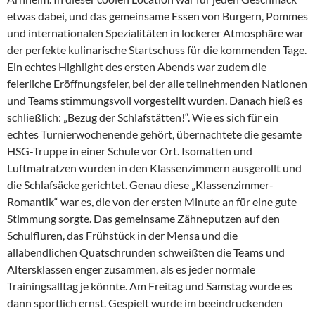
etwas dabei, und das gemeinsame Essen von Burgern, Pommes
und internationalen Spezialitäten in lockerer Atmosphäre war
der perfekte kulinarische Startschuss für die kommenden Tage.
Ein echtes Highlight des ersten Abends war zudem die
feierliche Eröffnungsfeier, bei der alle teilnehmenden Nationen
und Teams stimmungsvoll vorgestellt wurden. Danach hieß es
schließlich: „Bezug der Schlafstätten!“. Wie es sich für ein
echtes Turnierwochenende gehört, übernachtete die gesamte
HSG-Truppe in einer Schule vor Ort. Isomatten und
Luftmatratzen wurden in den Klassenzimmern ausgerollt und
die Schlafsäcke gerichtet. Genau diese „Klassenzimmer-
Romantik“ war es, die von der ersten Minute an für eine gute
Stimmung sorgte. Das gemeinsame Zähneputzen auf den
Schulfluren, das Frühstück in der Mensa und die
allabendlichen Quatschrunden schweißten die Teams und
Altersklassen enger zusammen, als es jeder normale
Trainingsalltag je könnte. Am Freitag und Samstag wurde es
dann sportlich ernst. Gespielt wurde im beeindruckenden