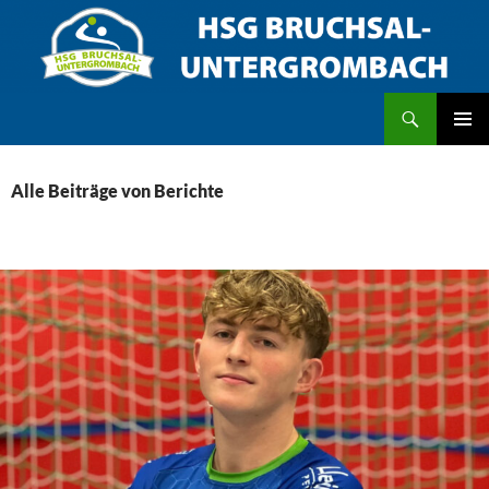
Zum
Inhalt
springen
Suchen
HSG Bruchsal/Untergrombach
PRIMÄR
MENÜ
Alle Beiträge von Berichte