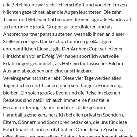
alle Beteiligten zwar sichtlich erschöpft und von den kurzen
Nächten gezeichnet, aber die Augen leuchteten. Die zehn
Trainer und Betreuer hatten über die vier Tage alle Hände voll
zu tun, um die große Gruppe zu koordinieren und als
Ansprechpartner parat zu stehen, weshalb ihnen an dieser
Stelle ein riesiges Dankeschön für ihren großartigen
ehrenamtlichen Einsatz gilt. Der Arnhem Cup war in jeder
Hinsicht ein voller Erfolg. Wir haben sportlich wertvolle
Erfahrungen gesammelt, als HSG ein fantastisches Bild im
Ausland abgegeben und eine unschlagbare
Vereinsgemeinschaft erlebt. Diese vier Tage werden allen
Jugendlichen und Trainern noch sehr lange in Erinnerung
bleiben. Ein solch großes Event und die Reise im eigenen
Reisebus sind natürlich auch immer eine finanzielle
Herausforderung. Daher möchte sich die gesamte
Handballjugend ganz herzlich bei allen privaten Spendern,
Eltern, Gönnern und Sponsoren bedanken, die uns für diese
Fahrt finanziell unterstützt haben. Ohne diesen Zuschuss
wäre dieses unvergessliche Erlebnis für unsere Jugendlichen in