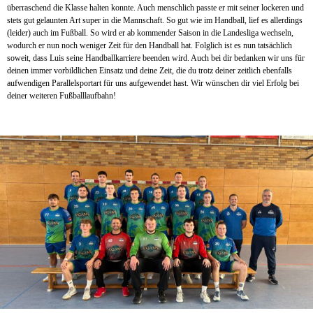
überraschend die Klasse halten konnte. Auch menschlich passte er mit seiner lockeren und
stets gut gelaunten Art super in die Mannschaft. So gut wie im Handball, lief es allerdings
(leider) auch im Fußball. So wird er ab kommender Saison in die Landesliga wechseln,
wodurch er nun noch weniger Zeit für den Handball hat. Folglich ist es nun tatsächlich
soweit, dass Luis seine Handballkarriere beenden wird. Auch bei dir bedanken wir uns für
deinen immer vorbildlichen Einsatz und deine Zeit, die du trotz deiner zeitlich ebenfalls
aufwendigen Parallelsportart für uns aufgewendet hast. Wir wünschen dir viel Erfolg bei
deiner weiteren Fußballlaufbahn!