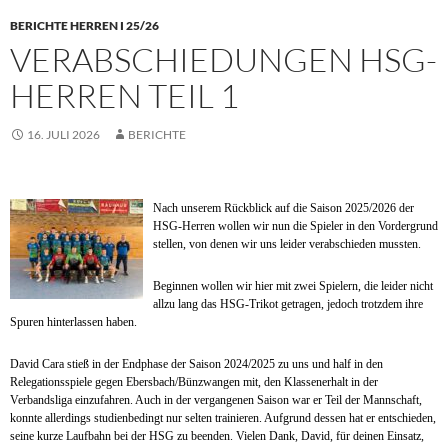
BERICHTE HERREN I 25/26
VERABSCHIEDUNGEN HSG-
HERREN TEIL 1
16. JULI 2026
BERICHTE
Nach
unserem Rückblick auf die Saison 2025/2026 der
HSG-Herren wollen wir nun die Spieler in den Vordergrund
stellen, von denen wir uns leider verabschieden mussten.
Beginnen wollen wir hier mit zwei Spielern, die leider nicht
allzu lang das HSG-Trikot getragen, jedoch trotzdem ihre
Spuren hinterlassen haben.
David
Cara stieß in der Endphase der Saison 2024/2025 zu uns und half in den
Relegationsspiele gegen Ebersbach/Bünzwangen mit, den Klassenerhalt in der
Verbandsliga einzufahren. Auch in der vergangenen Saison war er Teil der Mannschaft,
konnte allerdings studienbedingt nur selten trainieren. Aufgrund dessen hat er entschieden,
seine kurze Laufbahn bei der HSG zu beenden. Vielen Dank, David, für deinen Einsatz,