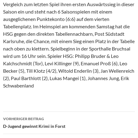
Vergleich zum letzten Spiel ihren ersten Auswärtssieg in dieser
Saison ein und steht nach 6 Saisonspielen mit einem
ausgeglichenen Punktekonto (6:6) auf dem vierten
Tabellenplatz. Im Heimspiel am kommenden Samstag hat die
HSG gegen den direkten Tabellennachbarn, Post Südstadt
Karlsruhe, die Chance, mit einem Sieg einen Platz in der Tabelle
nach oben zu klettern. Spielbeginn in der Sporthalle Bruchsal
wird um 16 Uhr sein. Spieler HSG: Philipp Bruder & Leo
Kalchschmidt (Tor), Levi Killinger (9), Emanuel Proß (6), Leo
Becker (5), Till Klotz (4/2), Witold Enderlin (3), Jan Wellenreich
(2), Paul Barthlott (2), Lukas Mangei (1), Johannes Jung, Erik
Schwabenland
Beitragsnavigation
VORHERIGER BEITRAG
D-Jugend gewinnt Krimi in Forst