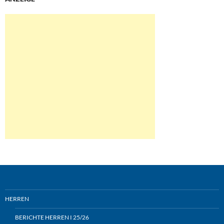
HERREN
BERICHTE HERREN I 25/26