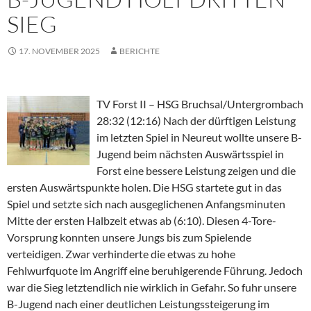
SIEG
17. NOVEMBER 2025
BERICHTE
TV Forst II – HSG Bruchsal/Untergrombach
28:32 (12:16) Nach der dürftigen Leistung
im letzten Spiel in Neureut wollte unsere B-
Jugend beim nächsten Auswärtsspiel in
Forst eine bessere Leistung zeigen und die
ersten Auswärtspunkte holen. Die HSG startete gut in das
Spiel und setzte sich nach ausgeglichenen Anfangsminuten
Mitte der ersten Halbzeit etwas ab (6:10). Diesen 4-Tore-
Vorsprung konnten unsere Jungs bis zum Spielende
verteidigen. Zwar verhinderte die etwas zu hohe
Fehlwurfquote im Angriff eine beruhigerende Führung. Jedoch
war die Sieg letztendlich nie wirklich in Gefahr. So fuhr unsere
B-Jugend nach einer deutlichen Leistungssteigerung im