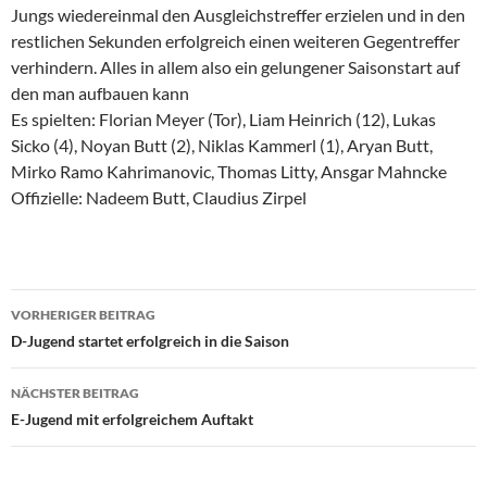
Jungs wiedereinmal den Ausgleichstreffer erzielen und in den
restlichen Sekunden erfolgreich einen weiteren Gegentreffer
verhindern. Alles in allem also ein gelungener Saisonstart auf
den man aufbauen kann
Es spielten: Florian Meyer (Tor), Liam Heinrich (12), Lukas
Sicko (4), Noyan Butt (2), Niklas Kammerl (1), Aryan Butt,
Mirko Ramo Kahrimanovic, Thomas Litty, Ansgar Mahncke
Offizielle: Nadeem Butt, Claudius Zirpel
Beitragsnavigation
VORHERIGER BEITRAG
D-Jugend startet erfolgreich in die Saison
NÄCHSTER BEITRAG
E-Jugend mit erfolgreichem Auftakt