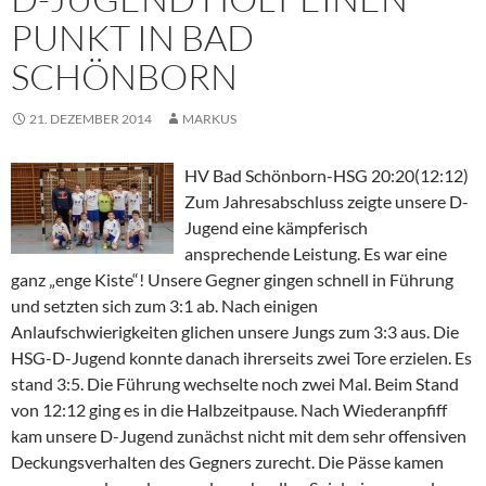
PUNKT IN BAD
SCHÖNBORN
21. DEZEMBER 2014
MARKUS
HV Bad Schönborn-HSG 20:20(12:12)
Zum Jahresabschluss zeigte unsere D-
Jugend eine kämpferisch
ansprechende Leistung. Es war eine
ganz „enge Kiste“! Unsere Gegner gingen schnell in Führung
und setzten sich zum 3:1 ab. Nach einigen
Anlaufschwierigkeiten glichen unsere Jungs zum 3:3 aus. Die
HSG-D-Jugend konnte danach ihrerseits zwei Tore erzielen. Es
stand 3:5. Die Führung wechselte noch zwei Mal. Beim Stand
von 12:12 ging es in die Halbzeitpause. Nach Wiederanpfiff
kam unsere D-Jugend zunächst nicht mit dem sehr offensiven
Deckungsverhalten des Gegners zurecht. Die Pässe kamen