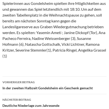
Spielerinnen aus Gondelsheim spielten ihre Möglichkeiten aus
und gewannen das Spiel letztendlich mit 18:10. Um auf dem
zweiten Tabellenplatz in die Weihnachtspause zu gehen, soll
bereits am nächsten Sonntag kann gegen die
Landesligareserve aus Graben Wiedergutmachung betrieben
werden. Es spielten: Yasemin Ameti ; Janine Dickopf (Tor), Ana
Pacheco Ferreira, Nadine Weissenberger (3), Susanne
Hofmann (6), Natascha Gottschalk, Vicki Lichtner, Ramona
Kritzer, Severine Stemmler(1), Patricia Ringel, Angelika Grassel
(1)
Beitragsnavigation
VORHERIGER BEITRAG
In der zweiten Halbzeit Gondelsheim ein Geschenk gemacht
NÄCHSTER BEITRAG
Deutliche Niederlage zum Jahresende