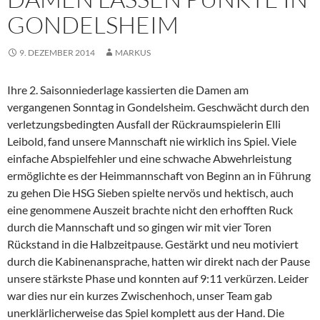
GONDELSHEIM
9. DEZEMBER 2014
MARKUS
Ihre 2. Saisonniederlage kassierten die Damen am
vergangenen Sonntag in Gondelsheim. Geschwächt durch den
verletzungsbedingten Ausfall der Rückraumspielerin Elli
Leibold, fand unsere Mannschaft nie wirklich ins Spiel. Viele
einfache Abspielfehler und eine schwache Abwehrleistung
ermöglichte es der Heimmannschaft von Beginn an in Führung
zu gehen Die HSG Sieben spielte nervös und hektisch, auch
eine genommene Auszeit brachte nicht den erhofften Ruck
durch die Mannschaft und so gingen wir mit vier Toren
Rückstand in die Halbzeitpause. Gestärkt und neu motiviert
durch die Kabinenansprache, hatten wir direkt nach der Pause
unsere stärkste Phase und konnten auf 9:11 verkürzen. Leider
war dies nur ein kurzes Zwischenhoch, unser Team gab
unerklärlicherweise das Spiel komplett aus der Hand. Die