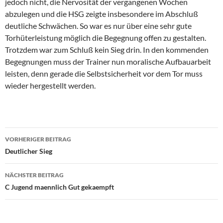
jedoch nicht, die Nervosität der vergangenen Wochen
abzulegen und die HSG zeigte insbesondere im Abschluß
deutliche Schwächen. So war es nur über eine sehr gute
Torhüterleistung möglich die Begegnung offen zu gestalten.
Trotzdem war zum Schluß kein Sieg drin. In den kommenden
Begegnungen muss der Trainer nun moralische Aufbauarbeit
leisten, denn gerade die Selbstsicherheit vor dem Tor muss
wieder hergestellt werden.
Beitragsnavigation
VORHERIGER BEITRAG
Deutlicher Sieg
NÄCHSTER BEITRAG
C Jugend maennlich Gut gekaempft