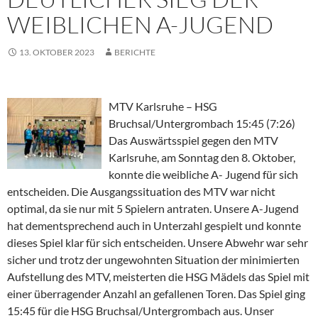
WEIBLICHEN A-JUGEND
13. OKTOBER 2023
BERICHTE
MTV Karlsruhe – HSG
Bruchsal/Untergrombach 15:45 (7:26)
Das Auswärtsspiel gegen den MTV
Karlsruhe, am Sonntag den 8. Oktober,
konnte die weibliche A- Jugend für sich
entscheiden. Die Ausgangssituation des MTV war nicht
optimal, da sie nur mit 5 Spielern antraten. Unsere A-Jugend
hat dementsprechend auch in Unterzahl gespielt und konnte
dieses Spiel klar für sich entscheiden. Unsere Abwehr war sehr
sicher und trotz der ungewohnten Situation der minimierten
Aufstellung des MTV, meisterten die HSG Mädels das Spiel mit
einer überragender Anzahl an gefallenen Toren. Das Spiel ging
15:45 für die HSG Bruchsal/Untergrombach aus. Unser