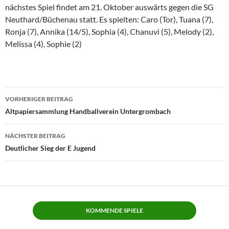
nächstes Spiel findet am 21. Oktober auswärts gegen die SG
Neuthard/Büchenau statt. Es spielten: Caro (Tor), Tuana (7),
Ronja (7), Annika (14/5), Sophia (4), Chanuvi (5), Melody (2),
Melissa (4), Sophie (2)
Beitragsnavigation
VORHERIGER BEITRAG
Altpapiersammlung Handballverein Untergrombach
NÄCHSTER BEITRAG
Deutlicher Sieg der E Jugend
KOMMENDE SPIELE