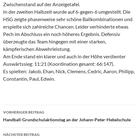
Zwischenstand auf der Anzeigetafel.
In der zweiten Halbzeit wurde auf 6-gegen-6 umgestellt. Die
HSG zeigte phasenweise sehr schöne Ballkombinationen und
erspielte sich zahlreiche Chancen. Leider verhinderte etwas
Pech im Abschluss ein noch höheres Ergebnis. Defensiv
überzeugte das Team hingegen mit einer starken,
kämpferischen Abwehrleistung.
Am Ende stand ein klarer und auch in der Höhe verdienter
Auswärtssieg: 11:21 (Koordination gesamt: 66:147).
Es spielten: Jakob, Ehan, Nick, Clemens, Cedric, Aaron, Philipp,
Constantin, Paul, Edwin.
Beitragsnavigation
VORHERIGER BEITRAG
Handball-Grundschulaktionstag an der Johann-Peter-Hebelschule
NÄCHSTER BEITRAG