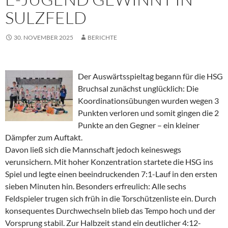
SULZFELD
30. NOVEMBER 2025
BERICHTE
Der Auswärtsspieltag begann für die HSG
Bruchsal zunächst unglücklich: Die
Koordinationsübungen wurden wegen 3
Punkten verloren und somit gingen die 2
Punkte an den Gegner – ein kleiner
Dämpfer zum Auftakt.
Davon ließ sich die Mannschaft jedoch keineswegs
verunsichern. Mit hoher Konzentration startete die HSG ins
Spiel und legte einen beeindruckenden 7:1-Lauf in den ersten
sieben Minuten hin. Besonders erfreulich: Alle sechs
Feldspieler trugen sich früh in die Torschützenliste ein. Durch
konsequentes Durchwechseln blieb das Tempo hoch und der
Vorsprung stabil. Zur Halbzeit stand ein deutlicher 4:12-