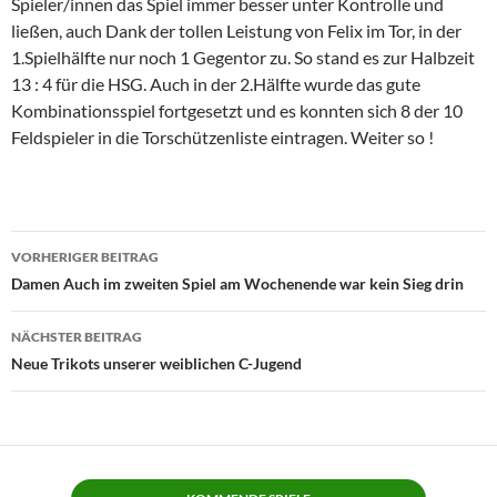
Spieler/innen das Spiel immer besser unter Kontrolle und
ließen, auch Dank der tollen Leistung von Felix im Tor, in der
1.Spielhälfte nur noch 1 Gegentor zu. So stand es zur Halbzeit
13 : 4 für die HSG. Auch in der 2.Hälfte wurde das gute
Kombinationsspiel fortgesetzt und es konnten sich 8 der 10
Feldspieler in die Torschützenliste eintragen. Weiter so !
Beitragsnavigation
VORHERIGER BEITRAG
Damen Auch im zweiten Spiel am Wochenende war kein Sieg drin
NÄCHSTER BEITRAG
Neue Trikots unserer weiblichen C-Jugend