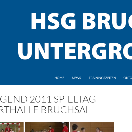
HOME
NEWS
TRAININGSZEITEN
OKTO
UGEND 2011 SPIELTAG
RTHALLE BRUCHSAL