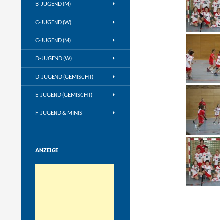
B-JUGEND (M)
C-JUGEND (W)
C-JUGEND (M)
D-JUGEND (W)
D-JUGEND (GEMISCHT)
E-JUGEND (GEMISCHT)
F-JUGEND & MINIS
ANZEIGE