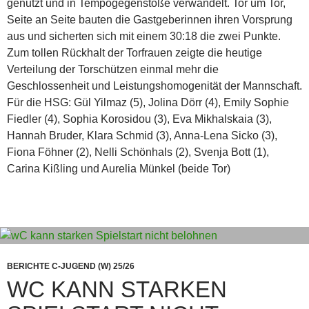
genutzt und in Tempogegenstöße verwandelt. Tor um Tor,
Seite an Seite bauten die Gastgeberinnen ihren Vorsprung
aus und sicherten sich mit einem 30:18 die zwei Punkte.
Zum tollen Rückhalt der Torfrauen zeigte die heutige
Verteilung der Torschützen einmal mehr die
Geschlossenheit und Leistungshomogenität der Mannschaft.
Für die HSG: Gül Yilmaz (5), Jolina Dörr (4), Emily Sophie
Fiedler (4), Sophia Korosidou (3), Eva Mikhalskaia (3),
Hannah Bruder, Klara Schmid (3), Anna-Lena Sicko (3),
Fiona Föhner (2), Nelli Schönhals (2), Svenja Bott (1),
Carina Kißling und Aurelia Münkel (beide Tor)
BERICHTE C-JUGEND (W) 25/26
WC KANN STARKEN