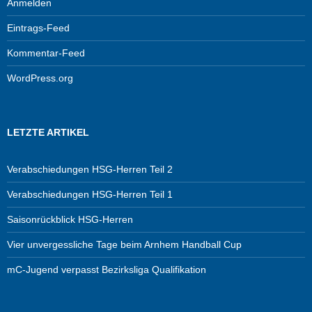
Anmelden
Eintrags-Feed
Kommentar-Feed
WordPress.org
LETZTE ARTIKEL
Verabschiedungen HSG-Herren Teil 2
Verabschiedungen HSG-Herren Teil 1
Saisonrückblick HSG-Herren
Vier unvergessliche Tage beim Arnhem Handball Cup
mC-Jugend verpasst Bezirksliga Qualifikation