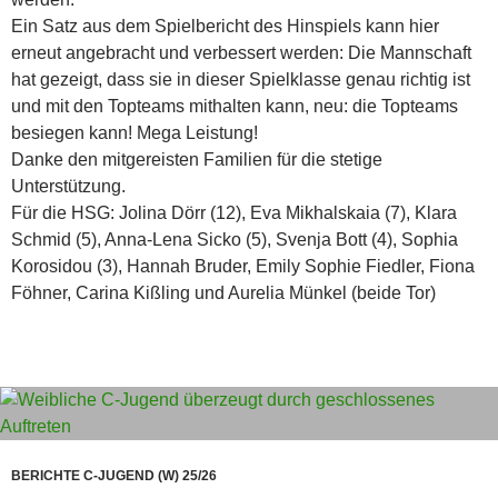
Ein Satz aus dem Spielbericht des Hinspiels kann hier
erneut angebracht und verbessert werden: Die Mannschaft
hat gezeigt, dass sie in dieser Spielklasse genau richtig ist
und mit den Topteams mithalten kann, neu: die Topteams
besiegen kann! Mega Leistung!
Danke den mitgereisten Familien für die stetige
Unterstützung.
Für die HSG: Jolina Dörr (12), Eva Mikhalskaia (7), Klara
Schmid (5), Anna-Lena Sicko (5), Svenja Bott (4), Sophia
Korosidou (3), Hannah Bruder, Emily Sophie Fiedler, Fiona
Föhner, Carina Kißling und Aurelia Münkel (beide Tor)
BERICHTE C-JUGEND (W) 25/26