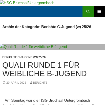
Zum
Inhalt
Suchen
HSG Bruchsal/Untergrombach
springen
PRIMÄR
MENÜ
Archiv der Kategorie: Berichte C-Jugend (w) 25/26
BERICHTE C-JUGEND (W) 25/26
QUALI RUNDE 1 FÜR
WEIBLICHE B-JUGEND
20. APRIL 2026
BERICHTE
Am Sonntag war die HSG Bruchsal Untergrombach