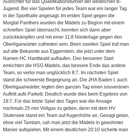
Ausrichter für das Qualifikationsturnier der weiblichen B-
Jugend. Bei vier Spielen für jedes Team war ein langer Tag
in der Sporthalle angesagt. Im ersten Spiel gegen die
Murgtal Panthers wurden die Mädels zu Beginn mit einem
schnellen Spiel überrascht, konnten sich dann aber
zurückkämpfen und mit einer 11:8 Niederlage gegen den
Oberliganwärter zufrieden sein. Beim zweiten Spiel traf man
auf alte Bekannte aus Eggenstein, die jetzt unter dem
Namen HC Hardtwald auflaufen. Den besseren Start
erreichten die HSG Mädels, das bessere Ende das andere
Team, so verlor man unglücklich 8:7. Im nächsten Spiel
stand die schwerste Begegnung an. Die JHA Baden I, auch
Oberligaanwärter, legten den ganzen Tag einen souveränen
Auftritt aufs Parkett. Deutlich wurde dies beim Ergebnis von
18:7. Für das letzte Spiel des Tages war die Ansage
nochmals 25 min Vollgas zu geben, denn mit dem HV
Stutensee stand ein Team auf Augenhöhe an. Gesagt getan,
ohne viel Tamtam, sah man jetzt die Mädels in gewohnter
Manier aufspielen. Mit einem deutlichen 20:10 sicherte man