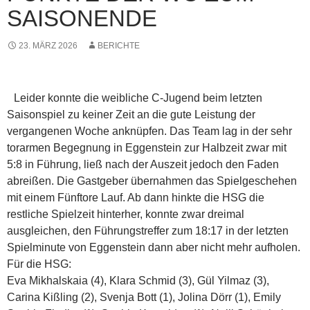
SAISONENDE
23. MÄRZ 2026
BERICHTE
Leider konnte die weibliche C-Jugend beim letzten
Saisonspiel zu keiner Zeit an die gute Leistung der
vergangenen Woche anknüpfen. Das Team lag in der sehr
torarmen Begegnung in Eggenstein zur Halbzeit zwar mit
5:8 in Führung, ließ nach der Auszeit jedoch den Faden
abreißen. Die Gastgeber übernahmen das Spielgeschehen
mit einem Fünftore Lauf. Ab dann hinkte die HSG die
restliche Spielzeit hinterher, konnte zwar dreimal
ausgleichen, den Führungstreffer zum 18:17 in der letzten
Spielminute von Eggenstein dann aber nicht mehr aufholen.
Für die HSG:
Eva Mikhalskaia (4), Klara Schmid (3), Gül Yilmaz (3),
Carina Kißling (2), Svenja Bott (1), Jolina Dörr (1), Emily