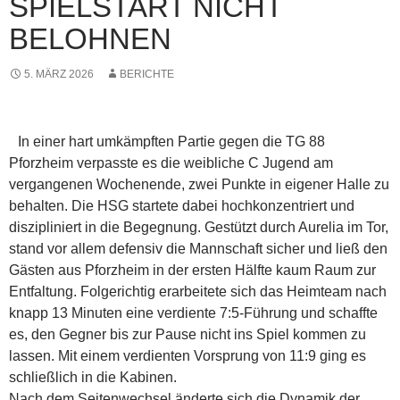
SPIELSTART NICHT
BELOHNEN
5. MÄRZ 2026
BERICHTE
In einer hart umkämpften Partie gegen die TG 88
Pforzheim verpasste es die weibliche C Jugend am
vergangenen Wochenende, zwei Punkte in eigener Halle zu
behalten. Die HSG startete dabei hochkonzentriert und
diszipliniert in die Begegnung. Gestützt durch Aurelia im Tor,
stand vor allem defensiv die Mannschaft sicher und ließ den
Gästen aus Pforzheim in der ersten Hälfte kaum Raum zur
Entfaltung. Folgerichtig erarbeitete sich das Heimteam nach
knapp 13 Minuten eine verdiente 7:5-Führung und schaffte
es, den Gegner bis zur Pause nicht ins Spiel kommen zu
lassen. Mit einem verdienten Vorsprung von 11:9 ging es
schließlich in die Kabinen.
Nach dem Seitenwechsel änderte sich die Dynamik der