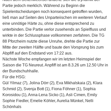
Partie jedoch merklich. Während zu Beginn die
Spielentscheidungen noch konsequent getroffen wurden,
ließ man auf Seiten des Unparteiischen im weiteren Verlauf
eine unnötige Härte zu, ohne diese entsprechend zu
unterbinden. Die Partie verlor zusehends an Spielfluss und
wirkte in der Schlussphase vollkommen zerfahren. Die TG
88 Pforzheim nutzte diese Unruhe, drehte die Partie zur
Mitte der zweiten Hälfte und baute den Vorsprung bis zum
Abpfiff auf den Endstand von 17:22 aus.
Nächste Woche empfangen wir im letzten Heimspiel der
Saison die TG Neureut. Anpfiff ist am 8.3.26 um 12.50 Uhr in
der Bundschuhhalle.
Für die HSG:
Gül Yilmaz (7), Jolina Dörr (2), Eva Mikhalskaia (2), Klara
Schmid (2), Svenja Bott (1), Fiona Föhner (1), Sophia
Korosidou (1), Anna-Lena Sicko (1), Asli Cimen, Emily
Sophie Fiedler, Emelie Köhler, Aurelia Münkel, Nelli
Schönhals