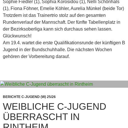
Sophie Fiedler (1), Sophia Korosidou (1), Nelli Schönhals
(1), Fiona Föhner, Emelie Köhler, Aurelia Münkel (beide Tor)
Trotzdem ist das Trainertrio stolz auf den gesamten
Rundenverlauf der Mannschaft. Der fünfte Tabellenplatz in
der Bezirksoberliga kann sich durchaus sehen lassen.
Glückwunsch!
Am 19.4. wartet die erste Qualifikationsrunde der künftigen B
Jugend in der Bundschuhhalle. Die nächsten Wochen
gehören der Vorbereitung darauf.
BERICHTE C-JUGEND (W) 25/26
WEIBLICHE C-JUGEND
ÜBERRASCHT IN
RINTHEIM