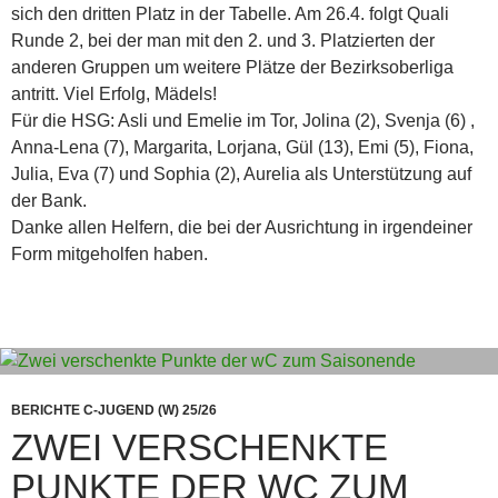
sich den dritten Platz in der Tabelle. Am 26.4. folgt Quali
Runde 2, bei der man mit den 2. und 3. Platzierten der
anderen Gruppen um weitere Plätze der Bezirksoberliga
antritt. Viel Erfolg, Mädels!
Für die HSG: Asli und Emelie im Tor, Jolina (2), Svenja (6) ,
Anna-Lena (7), Margarita, Lorjana, Gül (13), Emi (5), Fiona,
Julia, Eva (7) und Sophia (2), Aurelia als Unterstützung auf
der Bank.
Danke allen Helfern, die bei der Ausrichtung in irgendeiner
Form mitgeholfen haben.
BERICHTE C-JUGEND (W) 25/26
ZWEI VERSCHENKTE
PUNKTE DER WC ZUM