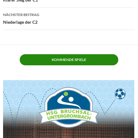
NÄCHSTER BEITRAG
Niederlage der C2
KOMMENDE SPIELE