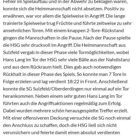
Fehler im Spielaufbau und in der Abwehr zu beklagen waren,
konnte sich die Heimmannschaft nicht absetzen. Positiv zu
erwähnen, war vor allem die Spielweise in Angriff. Die lange
trainierte Spielweise trug Früchte und führte zeitweise zu sehr
ansehnlichen Toren. Mit einem knappen 2-Tore-Rückstand
gingen die Mannschaften in die Pause. Nach der Pause spielte
die HSG sehr druckvoll im Angriff. Die Heimmannschaft aus
Sulzfeld vergab in dieser Phase viele Tormöglichkeiten, wobei
Hans Lang im Tor der HSG sehr viele Bälle aus der Nahdistanz
und aus dem Rückraum hielt. Dies gab auch notwendigen
Rückhalt in dieser Phase des Spiels. So konnte man 7 Tore in
Folge erzielen und lag verdient 18:22 in Front. Anschließend
konnte die SG Sulzfeld/Oberderdingen nur einmal auf ein Tor
herankommen. Neben einem sehr guten Hans Lang im Tor
führten auch die Angriffsaktionen regelmäßig zum Erfolg.
Dabei wurden mehrere schön herausgespielte Treffer erzielt.
Mit einer offensiveren Deckung versuchte die SG noch einmal
den Anschluss zu schaffen, doch die HSG ließ sich nicht
verunsichern und feierte damit einen absolut verdienten