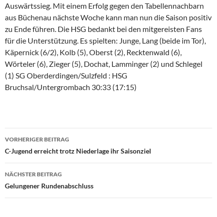
Auswärtssieg. Mit einem Erfolg gegen den Tabellennachbarn
aus Büchenau nächste Woche kann man nun die Saison positiv
zu Ende führen. Die HSG bedankt bei den mitgereisten Fans
für die Unterstützung. Es spielten: Junge, Lang (beide im Tor),
Käpernick (6/2), Kolb (5), Oberst (2), Recktenwald (6),
Wörteler (6), Zieger (5), Dochat, Lamminger (2) und Schlegel
(1) SG Oberderdingen/Sulzfeld : HSG
Bruchsal/Untergrombach 30:33 (17:15)
Beitragsnavigation
VORHERIGER BEITRAG
C-Jugend erreicht trotz Niederlage ihr Saisonziel
NÄCHSTER BEITRAG
Gelungener Rundenabschluss