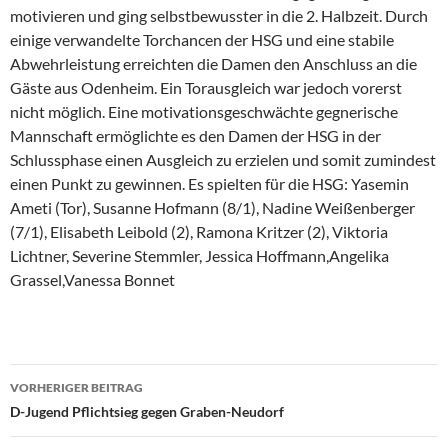
motivieren und ging selbstbewusster in die 2. Halbzeit. Durch
einige verwandelte Torchancen der HSG und eine stabile
Abwehrleistung erreichten die Damen den Anschluss an die
Gäste aus Odenheim. Ein Torausgleich war jedoch vorerst
nicht möglich. Eine motivationsgeschwächte gegnerische
Mannschaft ermöglichte es den Damen der HSG in der
Schlussphase einen Ausgleich zu erzielen und somit zumindest
einen Punkt zu gewinnen. Es spielten für die HSG: Yasemin
Ameti (Tor), Susanne Hofmann (8/1), Nadine Weißenberger
(7/1), Elisabeth Leibold (2), Ramona Kritzer (2), Viktoria
Lichtner, Severine Stemmler, Jessica Hoffmann,Angelika
Grassel,Vanessa Bonnet
Beitragsnavigation
VORHERIGER BEITRAG
D-Jugend Pflichtsieg gegen Graben-Neudorf