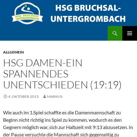
Zum
Inhalt
springen
Suchen
HSG Bruchsal/Untergrombach
PRIMÄR
MENÜ
ALLGEMEIN
HSG DAMEN-EIN
SPANNENDES
UNENTSCHIEDEN (19:19)
4. OKTOBER 2013
MARKUS
Wie auch im 1.Spiel schaffte es die Damenmannschaft zu
Beginn nicht richtig ins Spiel zu kommen, wodurch es den
Gegnern möglich war, sich zur Halbzeit mit 9:13 abzusetzen. In
der Pause versuchte die Mannschaft sich gegenseitig zu