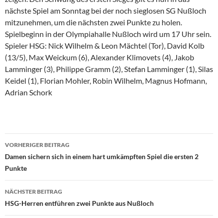
nächste Spiel am Sonntag bei der noch sieglosen SG Nußloch
mitzunehmen, um die nächsten zwei Punkte zu holen.
Spielbeginn in der Olympiahalle Nußloch wird um 17 Uhr sein.
Spieler HSG: Nick Wilhelm & Leon Mächtel (Tor), David Kolb
(13/5), Max Weickum (6), Alexander Klimovets (4), Jakob
Lamminger (3), Philippe Gramm (2), Stefan Lamminger (1), Silas
Keidel (1), Florian Mohler, Robin Wilhelm, Magnus Hofmann,
Adrian Schork
Beitragsnavigation
VORHERIGER BEITRAG
Damen sichern sich in einem hart umkämpften Spiel die ersten 2
Punkte
NÄCHSTER BEITRAG
HSG-Herren entführen zwei Punkte aus Nußloch