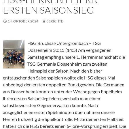
ERSTEN SAISONSIEG
14. OKTOBER 2024
BERICHTE
HSG Bruchsal/Untergrombach – TSG
Dossenheim 30:15 (14:5) Am vergangenen
Samstag empfing unsere 1. Herrenmannschaft die
TSG Germania Dossenheim zum zweiten
Heimspiel der Saison. Nach den bisher
enttäuschenden Saisonspielen wollte die HSG dieses Mal
unbedingt den ersten doppelten Punktgewinn. Die Germanen
aus Dossenheim konnten unter der Woche gegen Eppelheim
ihren ersten Saisonsieg feiern, weshalb man einen
selbstbewussten Gegner erwarten konnte. Nach
ausgeglichenen ersten Spielminuten übernahmen unsere
Herren frühzeitig die Spielkontrolle. Mitte der ersten Halbzeit
hatte sich die HSG bereits einen 6-Tore-Vorsprung erspielt. Die