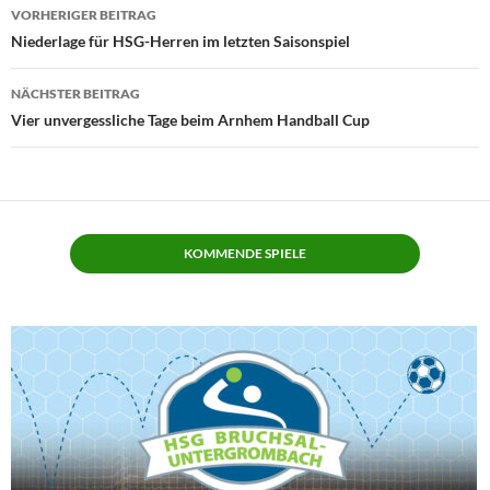
Beitragsnavigation
VORHERIGER BEITRAG
Niederlage für HSG-Herren im letzten Saisonspiel
NÄCHSTER BEITRAG
Vier unvergessliche Tage beim Arnhem Handball Cup
KOMMENDE SPIELE