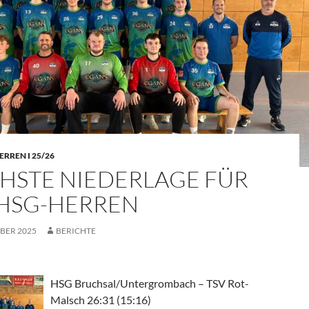
ERREN I 25/26
HSTE NIEDERLAGE FÜR
 HSG-HERREN
BER 2025
BERICHTE
HSG Bruchsal/Untergrombach – TSV Rot-
Malsch 26:31 (15:16)