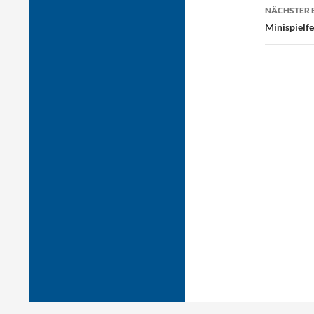
NÄCHSTER 
Minispielfe