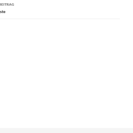
BEITRAG
ste