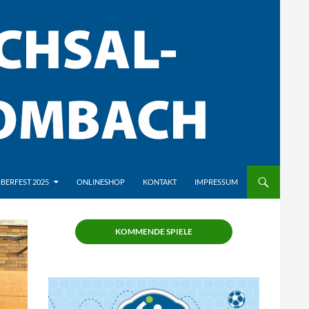
BERFEST 2025
ONLINESHOP
KONTAKT
IMPRESSUM
KOMMENDE SPIELE