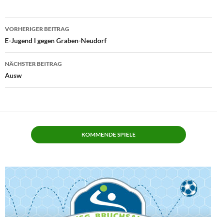
Beitragsnavigation
VORHERIGER BEITRAG
E-Jugend I gegen Graben-Neudorf
NÄCHSTER BEITRAG
Ausw
KOMMENDE SPIELE