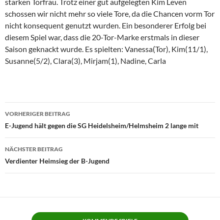
starken Torfrau. Trotz einer gut aufgelegten Kim Leven
schossen wir nicht mehr so viele Tore, da die Chancen vorm Tor
nicht konsequent genutzt wurden. Ein besonderer Erfolg bei
diesem Spiel war, dass die 20-Tor-Marke erstmals in dieser
Saison geknackt wurde. Es spielten: Vanessa(Tor), Kim(11/1),
Susanne(5/2), Clara(3), Mirjam(1), Nadine, Carla
Beitragsnavigation
VORHERIGER BEITRAG
E-Jugend hält gegen die SG Heidelsheim/Helmsheim 2 lange mit
NÄCHSTER BEITRAG
Verdienter Heimsieg der B-Jugend