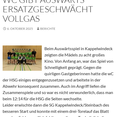
ERSATZGESCHWÄCHT
VOLLGAS
6. OKTOBER 2025
BERICHTE
Beim Auswärtsspiel in Kappelwindeck
zeigten die Mädels zu acht großes
Kino. Von Anfang an, war das Spiel von
Schnelligkeit geprägt. Gegen die
quirligen Gastgeberinnen hatte die wC
der HSG einiges entgegenzusetzen und arbeitete in der
Abwehr konsequent zusammen. Auch im Angriff liefen die
Zusammenspiele und so war es nicht verwunderlich, dass man
beim 12:14 für die HSG die Seiten wechselte.
Leider erwischte dann die SG Kappelwindeck/Steinbach des
besseren Start und konnte mit einem drei-Torelauf das Blatt