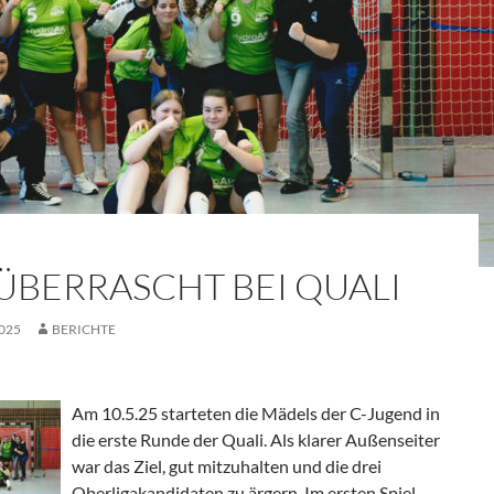
ÜBERRASCHT BEI QUALI
2025
BERICHTE
Am 10.5.25 starteten die Mädels der C-Jugend in
die erste Runde der Quali. Als klarer Außenseiter
war das Ziel, gut mitzuhalten und die drei
Oberligakandidaten zu ärgern. Im ersten Spiel