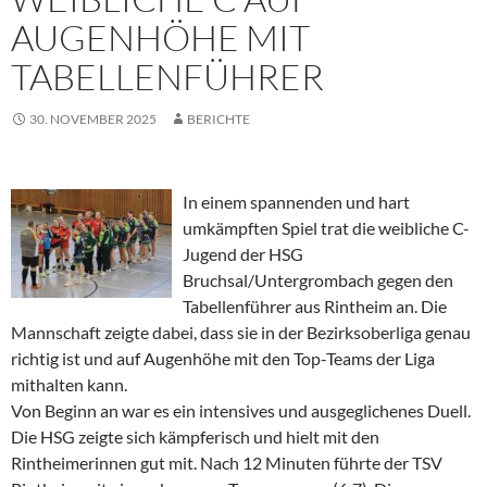
AUGENHÖHE MIT
TABELLENFÜHRER
30. NOVEMBER 2025
BERICHTE
In einem spannenden und hart
umkämpften Spiel trat die weibliche C-
Jugend der HSG
Bruchsal/Untergrombach gegen den
Tabellenführer aus Rintheim an. Die
Mannschaft zeigte dabei, dass sie in der Bezirksoberliga genau
richtig ist und auf Augenhöhe mit den Top-Teams der Liga
mithalten kann.
Von Beginn an war es ein intensives und ausgeglichenes Duell.
Die HSG zeigte sich kämpferisch und hielt mit den
Rintheimerinnen gut mit. Nach 12 Minuten führte der TSV