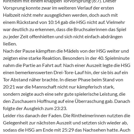
Rintheim mit einem knappen Torvorsprung (6:7). Dieser
Vorsprung konnte zwar im weiteren Verlauf der ersten
Halbzeit nicht mehr ausgeglichen werden, doch auch mit
einem Rückstand von 10:14 gab die HSG nicht auf. Vielmehr
war deutlich zu erkennen, dass die Bruchsalerinnen das Spiel
zu jeder Zeit offenhielten und sich nicht einfach abdrängen
ließen.
Nach der Pause kämpften die Mädels von der HSG weiter und
zeigten eine starke Reaktion. Besonders in der 40. Spielminute
nahm die Partie an Fahrt auf: Nach einer Auszeit legte die HSG
einen bemerkenswerten Drei-Tore-Lauf hin, der sie bis auf ein
Tor Abstand näher brachte. In dieser Phase beim Stand von
20:21 war die Mannschaft nicht nur kämpferisch stark,
sondern zeigte auch eine sehr gute spielerische Leistung, die
den Zuschauern Hoffnung auf eine Überraschung gab. Danach
folgte der Ausgleich zum 23:23.
Leider riss danach der Faden. Die Rintheimerinnen nutzten die
Gelegenheit zur nächsten Auszeit und setzten sich wieder ab,
sodass die HSG am Ende mit 25:29 das Nachsehen hatte. Auch