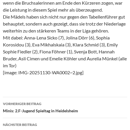
wenn die Bruchsalerinnen am Ende den Kürzeren zogen, war
die Leistung in diesem Spiel mehr als überzeugend.
Die Mädels haben sich nicht nur gegen den Tabellenführer gut
behauptet, sondern auch gezeigt, dass sie trotz der Niederlage
weiterhin zu den stärkeren Teams in der Liga gehören.
Mit dabei: Anna-Lena Sicko (7), Jolina Dörr (6), Sophia
Korosidou (3), Eva Mikhalskaia (3), Klara Schmid (3), Emily
Sophie Fiedler (2), Fiona Föhner (1), Svenja Bott, Hannah
Bruder, Asli Cimen und Emelie Köhler und Aurelia Münkel (alle
im Tor)
[image: IMG-20251130-WA0002~2.jpg]
Beitragsnavigation
VORHERIGER BEITRAG
Minis: 2.F-Jugend Spieltag in Heidelsheim
NÄCHSTER BEITRAG