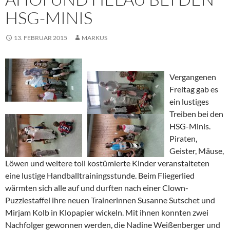
HSG-MINIS
13. FEBRUAR 2015
MARKUS
Vergangenen
Freitag gab es
ein lustiges
Treiben bei den
HSG-Minis.
Piraten,
Geister, Mäuse,
Löwen und weitere toll kostümierte Kinder veranstalteten
eine lustige Handballtrainingsstunde. Beim Fliegerlied
wärmten sich alle auf und durften nach einer Clown-
Puzzlestaffel ihre neuen Trainerinnen Susanne Sutschet und
Mirjam Kolb in Klopapier wickeln. Mit ihnen konnten zwei
Nachfolger gewonnen werden, die Nadine Weißenberger und