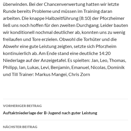
überwinden. Bei der Chancenverwertung hatten wir letzte
Runde bereits Probleme und müssen im Training daran
arbeiten. Die knappe Halbzeitführung (8:10) der Pforzheimer
ließ uns noch hoffen für den zweiten Durchgang. Leider bauten
wir konditionell nochmal deutlicher ab, konnten uns zu wenig
freilaufen und Tore erzielen. Obwohl die Torhüter und die
Abwehr eine gute Leistung zeigten, setzte sich Pforzheim
kontinuierlich ab. Am Ende stand eine deutliche 14:20
Niederlage auf der Anzeigetafel. Es spielten: Jan, Leo, Thomas,
Philipp, Ian, Lukas, Levi, Benjamin, Emanuel, Nicolas, Dominik
und Till Trainer: Markus Mangei, Chris Zorn
Beitragsnavigation
VORHERIGER BEITRAG
Auftaktniederlage der B-Jugend nach guter Leistung
NÄCHSTER BEITRAG