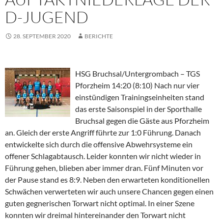
D-JUGEND
28. SEPTEMBER 2020
BERICHTE
HSG Bruchsal/Untergrombach – TGS
Pforzheim 14:20 (8:10) Nach nur vier
einstündigen Trainingseinheiten stand
das erste Saisonspiel in der Sporthalle
Bruchsal gegen die Gäste aus Pforzheim
an. Gleich der erste Angriff führte zur 1:0 Führung. Danach
entwickelte sich durch die offensive Abwehrsysteme ein
offener Schlagabtausch. Leider konnten wir nicht wieder in
Führung gehen, blieben aber immer dran. Fünf Minuten vor
der Pause stand es 8:9. Neben den erwarteten konditionellen
Schwächen verwerteten wir auch unsere Chancen gegen einen
guten gegnerischen Torwart nicht optimal. In einer Szene
konnten wir dreimal hintereinander den Torwart nicht