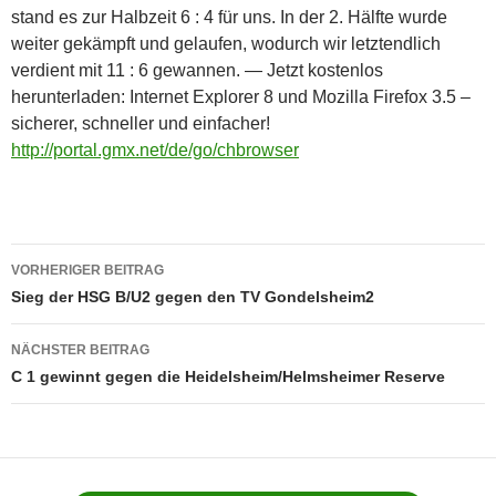
stand es zur Halbzeit 6 : 4 für uns. In der 2. Hälfte wurde
weiter gekämpft und gelaufen, wodurch wir letztendlich
verdient mit 11 : 6 gewannen. — Jetzt kostenlos
herunterladen: Internet Explorer 8 und Mozilla Firefox 3.5 –
sicherer, schneller und einfacher!
http://portal.gmx.net/de/go/chbrowser
Beitragsnavigation
VORHERIGER BEITRAG
Sieg der HSG B/U2 gegen den TV Gondelsheim2
NÄCHSTER BEITRAG
C 1 gewinnt gegen die Heidelsheim/Helmsheimer Reserve