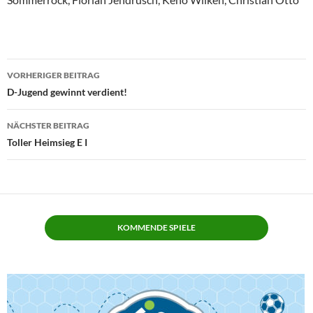
Beitragsnavigation
VORHERIGER BEITRAG
D-Jugend gewinnt verdient!
NÄCHSTER BEITRAG
Toller Heimsieg E I
KOMMENDE SPIELE