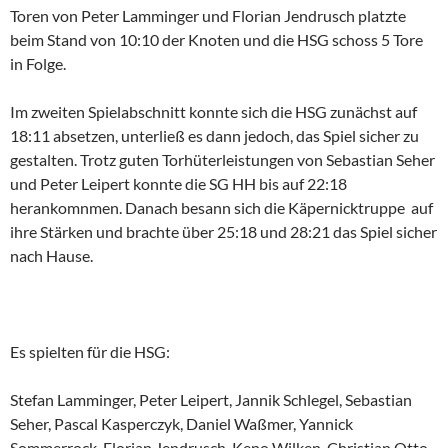
Toren von Peter Lamminger und Florian Jendrusch platzte
beim Stand von 10:10 der Knoten und die HSG schoss 5 Tore
in Folge.
Im zweiten Spielabschnitt konnte sich die HSG zunächst auf
18:11 absetzen, unterließ es dann jedoch, das Spiel sicher zu
gestalten. Trotz guten Torhüterleistungen von Sebastian Seher
und Peter Leipert konnte die SG HH bis auf 22:18
herankomnmen. Danach besann sich die Käpernicktruppe
auf
ihre Stärken und brachte über 25:18 und 28:21 das Spiel sicher
nach Hause.
Es spielten für die HSG:
Stefan Lamminger, Peter Leipert, Jannik Schlegel, Sebastian
Seher, Pascal Kasperczyk, Daniel Waßmer, Yannick
Sommerrock, Florian Jendrusch, Keno Wilken, Christian Otto