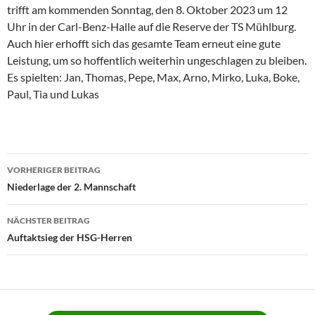
trifft am kommenden Sonntag, den 8. Oktober 2023 um 12
Uhr in der Carl-Benz-Halle auf die Reserve der TS Mühlburg.
Auch hier erhofft sich das gesamte Team erneut eine gute
Leistung, um so hoffentlich weiterhin ungeschlagen zu bleiben.
Es spielten: Jan, Thomas, Pepe, Max, Arno, Mirko, Luka, Boke,
Paul, Tia und Lukas
Beitragsnavigation
VORHERIGER BEITRAG
Niederlage der 2. Mannschaft
NÄCHSTER BEITRAG
Auftaktsieg der HSG-Herren