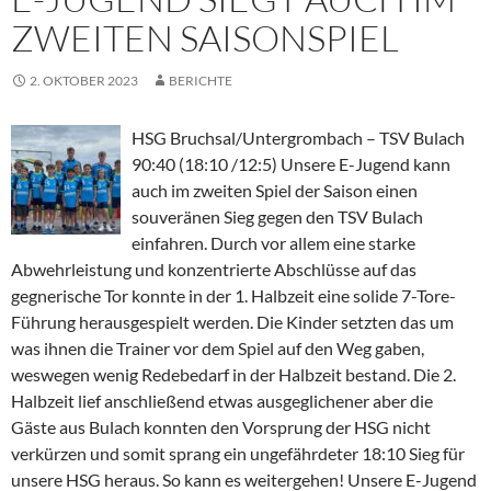
ZWEITEN SAISONSPIEL
2. OKTOBER 2023
BERICHTE
HSG Bruchsal/Untergrombach – TSV Bulach
90:40 (18:10 /12:5) Unsere E-Jugend kann
auch im zweiten Spiel der Saison einen
souveränen Sieg gegen den TSV Bulach
einfahren. Durch vor allem eine starke
Abwehrleistung und konzentrierte Abschlüsse auf das
gegnerische Tor konnte in der 1. Halbzeit eine solide 7-Tore-
Führung herausgespielt werden. Die Kinder setzten das um
was ihnen die Trainer vor dem Spiel auf den Weg gaben,
weswegen wenig Redebedarf in der Halbzeit bestand. Die 2.
Halbzeit lief anschließend etwas ausgeglichener aber die
Gäste aus Bulach konnten den Vorsprung der HSG nicht
verkürzen und somit sprang ein ungefährdeter 18:10 Sieg für
unsere HSG heraus. So kann es weitergehen! Unsere E-Jugend