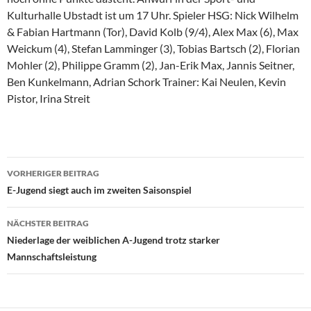
Kulturhalle Ubstadt ist um 17 Uhr. Spieler HSG: Nick Wilhelm
& Fabian Hartmann (Tor), David Kolb (9/4), Alex Max (6), Max
Weickum (4), Stefan Lamminger (3), Tobias Bartsch (2), Florian
Mohler (2), Philippe Gramm (2), Jan-Erik Max, Jannis Seitner,
Ben Kunkelmann, Adrian Schork Trainer: Kai Neulen, Kevin
Pistor, Irina Streit
Beitragsnavigation
VORHERIGER BEITRAG
E-Jugend siegt auch im zweiten Saisonspiel
NÄCHSTER BEITRAG
Niederlage der weiblichen A-Jugend trotz starker
Mannschaftsleistung