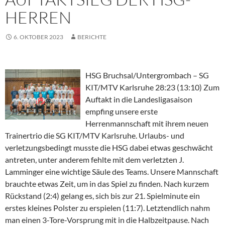
HERREN
6. OKTOBER 2023
BERICHTE
HSG Bruchsal/Untergrombach – SG
KIT/MTV Karlsruhe 28:23 (13:10) Zum
Auftakt in die Landesligasaison
empfing unsere erste
Herrenmannschaft mit ihrem neuen
Trainertrio die SG KIT/MTV Karlsruhe. Urlaubs- und
verletzungsbedingt musste die HSG dabei etwas geschwächt
antreten, unter anderem fehlte mit dem verletzten J.
Lamminger eine wichtige Säule des Teams. Unsere Mannschaft
brauchte etwas Zeit, um in das Spiel zu finden. Nach kurzem
Rückstand (2:4) gelang es, sich bis zur 21. Spielminute ein
erstes kleines Polster zu erspielen (11:7). Letztendlich nahm
man einen 3-Tore-Vorsprung mit in die Halbzeitpause. Nach