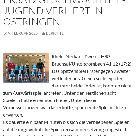
JUGEND VERLIERT IN
ÖSTRINGEN
9. FEBRUAR 2020
BERICHTE
Rhein-Neckar-Löwen – HSG
Bruchsal/Untergrombach 41:12 (17:2)
Das Spitzenspiel Erster gegen Zweiter
viel leider aus. Gleich sechs Spieler,
darunter beide Torleute, konnten nicht
zum Auswärtsspiel antreten. Unter den restlichen acht
Spielern hatte einer noch Fieber. Unter diesen
Voraussetzungen war das erhofte, spannende Spiel nicht zu
erwarten.
Es dauerte ein paar Minuten bis sich die verbliebenen Spieler
auf die ungewöhnliche Spielerzusammensetzung eingestellt