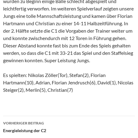
wurden zu Beginn einige Bälle schlecht abgespielt und
leichtfertig verworfen. Im weiteren Spielverlauf zeigten unsere
Jungs eine tolle Mannschaftsleistung und kamen über Florian
Hartmann und Christian zu einer 14-11 Halbzeitführung. In
der 2. Hälfte setzte die C1 die Vorgaben der Trainer weiter um
und konnte zwischendurch mit 12 Toren in Führung gehen.
Dieser Abstand konnte fast bis zum Ende des Spiels gehalten
werden, so dass die C1 mit 33-21 das Spiel und den Staffelsieg
gewinnen konnten. Super Leistung Jungs.
Es spielten: Nikolas Zöller(Tor), Stefan(2), Florian
Hartmann(10), Adrian, Florian Jendrusch(6), David(1), Nicolas
Steiger(2), Merlin(5), Christian(7)
Beitragsnavigation
VORHERIGER BEITRAG
Energieleistung der C2