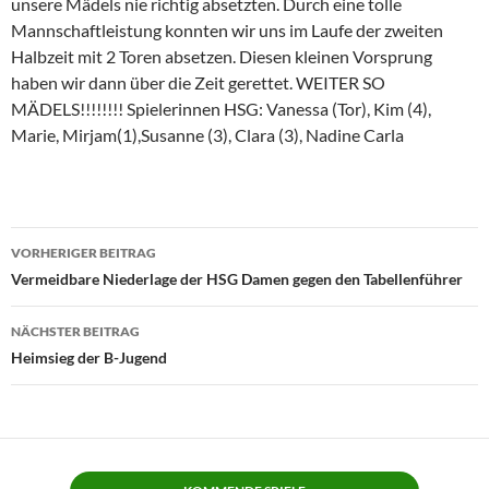
unsere Mädels nie richtig absetzten. Durch eine tolle
Mannschaftleistung konnten wir uns im Laufe der zweiten
Halbzeit mit 2 Toren absetzen. Diesen kleinen Vorsprung
haben wir dann über die Zeit gerettet. WEITER SO
MÄDELS!!!!!!!! Spielerinnen HSG: Vanessa (Tor), Kim (4),
Marie, Mirjam(1),Susanne (3), Clara (3), Nadine Carla
Beitragsnavigation
VORHERIGER BEITRAG
Vermeidbare Niederlage der HSG Damen gegen den Tabellenführer
NÄCHSTER BEITRAG
Heimsieg der B-Jugend