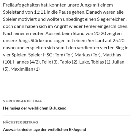
Freiläufe gehalten hat, konnten unsre Jungs mit einem
Spielstand von 11:11 in die Pause gehen. Danach waren alle
Spieler motiviert und wollten unbedingt einen Sieg erreichen,
doch dann haben sich im Angriff wieder Fehler eingeschlichen.
Nach einer erneuten Auszeit beim Stand von 20:20 zeigten
unsere Jungs Stärke und zogen mit einem 5er Lauf auf 25:20
davon und erspielten sich somit den verdienten vierten Sieg in
vier Spielen. Spieler HSG: Tom (Tor) Markus (Tor), Matthias
(10), Hannes (4/2), Felix (3), Fabio (2), Luke, Tobias (1), Julian
(5), Maximilian (1)
Beitragsnavigation
VORHERIGER BEITRAG
Heimsieg der weiblichen B-Jugend
NÄCHSTER BEITRAG
Auswärtsniederlage der weiblichen B-Jugend