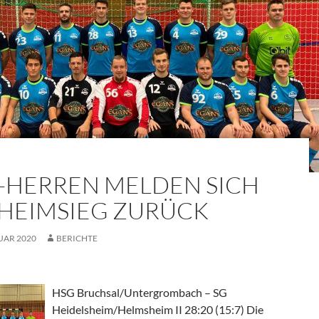
-HERREN MELDEN SICH
 HEIMSIEG ZURÜCK
UAR 2020
BERICHTE
HSG Bruchsal/Untergrombach – SG
Heidelsheim/Helmsheim II 28:20 (15:7) Die