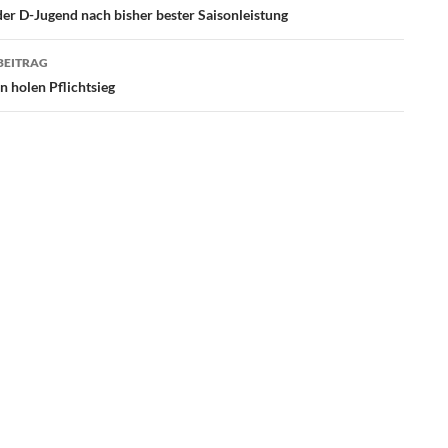
der D-Jugend nach bisher bester Saisonleistung
BEITRAG
holen Pflichtsieg