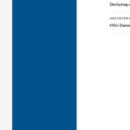
Derbysieg 
NÄCHSTER 
HSG-Damen 