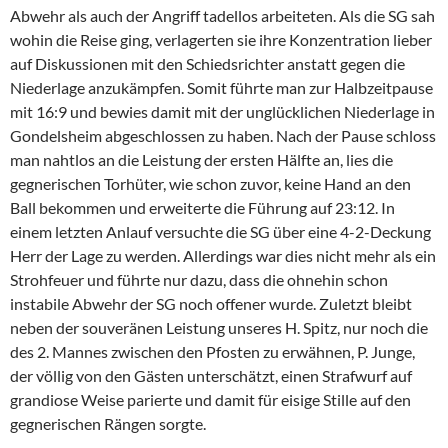
Abwehr als auch der Angriff tadellos arbeiteten. Als die SG sah
wohin die Reise ging, verlagerten sie ihre Konzentration lieber
auf Diskussionen mit den Schiedsrichter anstatt gegen die
Niederlage anzukämpfen. Somit führte man zur Halbzeitpause
mit 16:9 und bewies damit mit der unglücklichen Niederlage in
Gondelsheim abgeschlossen zu haben. Nach der Pause schloss
man nahtlos an die Leistung der ersten Hälfte an, lies die
gegnerischen Torhüter, wie schon zuvor, keine Hand an den
Ball bekommen und erweiterte die Führung auf 23:12. In
einem letzten Anlauf versuchte die SG über eine 4-2-Deckung
Herr der Lage zu werden. Allerdings war dies nicht mehr als ein
Strohfeuer und führte nur dazu, dass die ohnehin schon
instabile Abwehr der SG noch offener wurde. Zuletzt bleibt
neben der souveränen Leistung unseres H. Spitz, nur noch die
des 2. Mannes zwischen den Pfosten zu erwähnen, P. Junge,
der völlig von den Gästen unterschätzt, einen Strafwurf auf
grandiose Weise parierte und damit für eisige Stille auf den
gegnerischen Rängen sorgte.