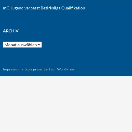
mC-Jugend verpasst Bezirksliga Qualifikation
ARCHIV
Archiv
Impressum
Stolz präsentiert von WordPress