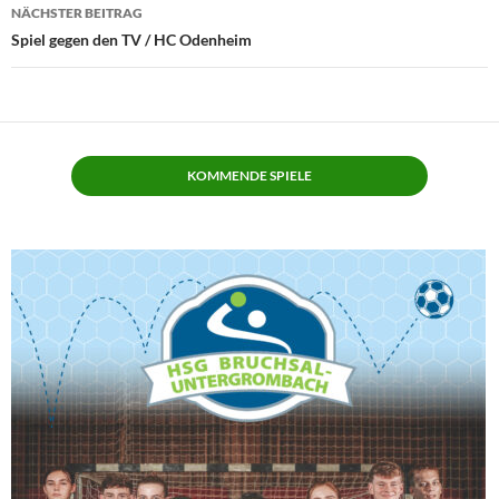
NÄCHSTER BEITRAG
Spiel gegen den TV / HC Odenheim
KOMMENDE SPIELE