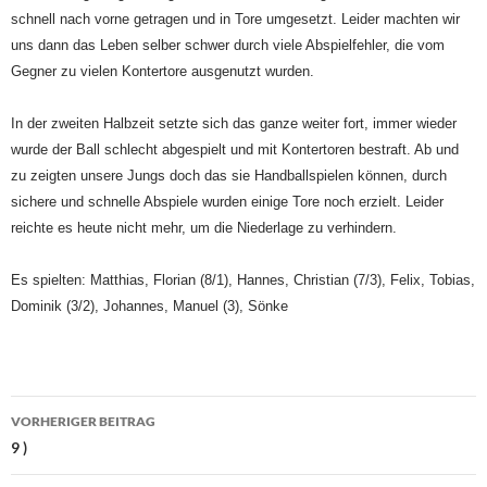
schnell nach vorne getragen und in Tore umgesetzt. Leider machten wir
uns dann das Leben selber schwer durch viele Abspielfehler, die vom
Gegner zu vielen Kontertore ausgenutzt wurden.
In der zweiten Halbzeit setzte sich das ganze weiter fort, immer wieder
wurde der Ball schlecht abgespielt und mit Kontertoren bestraft. Ab und
zu zeigten unsere Jungs doch das sie Handballspielen können, durch
sichere und schnelle Abspiele wurden einige Tore noch erzielt. Leider
reichte es heute nicht mehr, um die Niederlage zu verhindern.
Es spielten: Matthias, Florian (8/1), Hannes, Christian (7/3), Felix, Tobias,
Dominik (3/2), Johannes, Manuel (3), Sönke
Beitragsnavigation
VORHERIGER BEITRAG
9 )