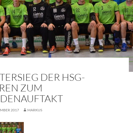
TERSIEG DER HSG-
REN ZUM
DENAUFTAKT
EMBER 2017
MARKUS