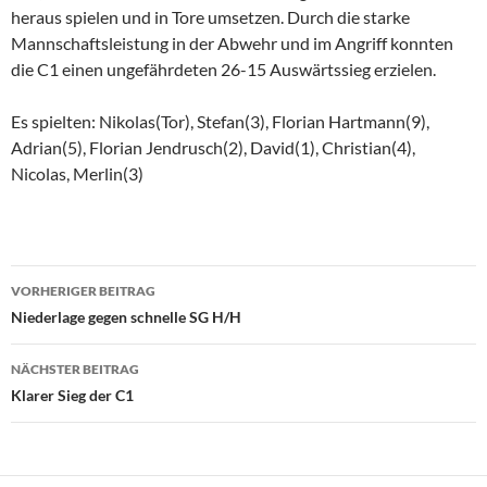
heraus spielen und in Tore umsetzen. Durch die starke
Mannschaftsleistung in der Abwehr und im Angriff konnten
die C1 einen ungefährdeten 26-15 Auswärtssieg erzielen.
Es spielten: Nikolas(Tor), Stefan(3), Florian Hartmann(9),
Adrian(5), Florian Jendrusch(2), David(1), Christian(4),
Nicolas, Merlin(3)
Beitragsnavigation
VORHERIGER BEITRAG
Niederlage gegen schnelle SG H/H
NÄCHSTER BEITRAG
Klarer Sieg der C1