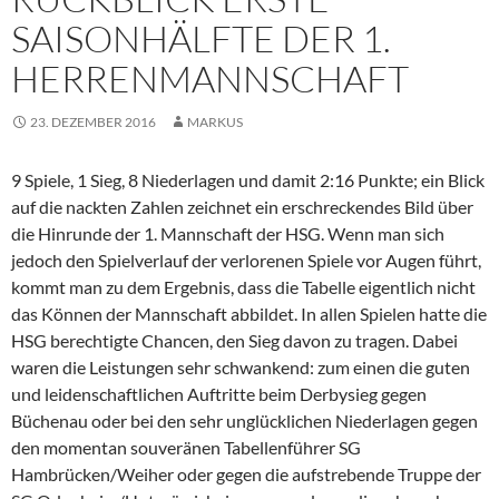
SAISONHÄLFTE DER 1.
HERRENMANNSCHAFT
23. DEZEMBER 2016
MARKUS
9 Spiele, 1 Sieg, 8 Niederlagen und damit 2:16 Punkte; ein Blick
auf die nackten Zahlen zeichnet ein erschreckendes Bild über
die Hinrunde der 1. Mannschaft der HSG. Wenn man sich
jedoch den Spielverlauf der verlorenen Spiele vor Augen führt,
kommt man zu dem Ergebnis, dass die Tabelle eigentlich nicht
das Können der Mannschaft abbildet. In allen Spielen hatte die
HSG berechtigte Chancen, den Sieg davon zu tragen. Dabei
waren die Leistungen sehr schwankend: zum einen die guten
und leidenschaftlichen Auftritte beim Derbysieg gegen
Büchenau oder bei den sehr unglücklichen Niederlagen gegen
den momentan souveränen Tabellenführer SG
Hambrücken/Weiher oder gegen die aufstrebende Truppe der