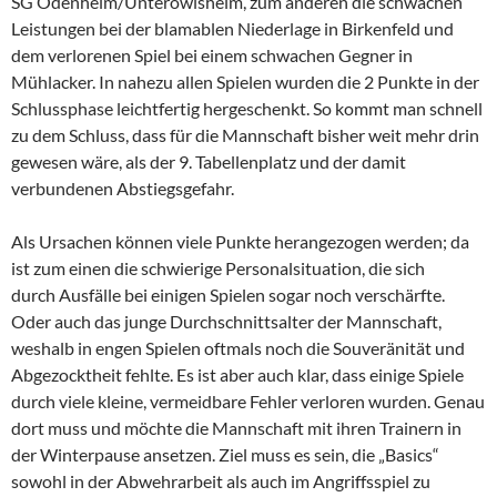
SG Odenheim/Unteröwisheim, zum anderen die schwachen
Leistungen bei der blamablen Niederlage in Birkenfeld und
dem verlorenen Spiel bei einem schwachen Gegner in
Mühlacker. In nahezu allen Spielen wurden die 2 Punkte in der
Schlussphase leichtfertig hergeschenkt. So kommt man schnell
zu dem Schluss, dass für die Mannschaft bisher weit mehr drin
gewesen wäre, als der 9. Tabellenplatz und der damit
verbundenen Abstiegsgefahr.
Als Ursachen können viele Punkte herangezogen werden; da
ist zum einen die schwierige Personalsituation, die sich
durch Ausfälle bei einigen Spielen sogar noch verschärfte.
Oder auch das junge Durchschnittsalter der Mannschaft,
weshalb in engen Spielen oftmals noch die Souveränität und
Abgezocktheit fehlte. Es ist aber auch klar, dass einige Spiele
durch viele kleine, vermeidbare Fehler verloren wurden. Genau
dort muss und möchte die Mannschaft mit ihren Trainern in
der Winterpause ansetzen. Ziel muss es sein, die „Basics“
sowohl in der Abwehrarbeit als auch im Angriffsspiel zu