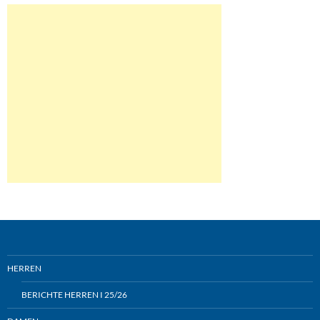
HERREN
BERICHTE HERREN I 25/26