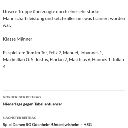
Unsere Truppe überzeugte durch eine sehr starke
Mannschaftsleistung und setzte alles um, was trainiert worden
war.
Klasse Männer
Es spielten: Tom im Tor, Felix 7, Manuel, Johannes 1,
Maximilian G. 5, Justus, Florian 7, Matthias 6, Hannes 1, Julian
4
Beitragsnavigation
VORHERIGER BEITRAG
Niederlage gegen Tabellenfuehrer
NÄCHSTER BEITRAG
Spiel Damen SG Odenheim/Unteröwisheim – HSG