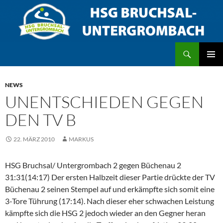
Zum
Inhalt
springen
Suchen
HSG Bruchsal/Untergrombach
PRIMÄR
MENÜ
NEWS
UNENTSCHIEDEN GEGEN
DEN TV B
22. MÄRZ 2010
MARKUS
HSG Bruchsal/ Untergrombach 2 gegen Büchenau 2
31:31(14:17) Der ersten Halbzeit dieser Partie drückte der TV
Büchenau 2 seinen Stempel auf und erkämpfte sich somit eine
3-Tore Tührung (17:14). Nach dieser eher schwachen Leistung
kämpfte sich die HSG 2 jedoch wieder an den Gegner heran