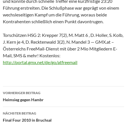
und konnte durch schnelle Treffer eine kurzfristige 23:20
Führung erstreiten. Die Schlußphase war geprägt von einem
wechsleseitigen Kampf um die Führung, woraus beide
Kontrahenten schließlich einen Punkt davontrugen.
Torschützen HSG 2: Krepper 7(2), M. Matt 6 , D. Holler, S. Kolb,
J. Kern je 4, D. Recktenwald 3(2), N. Mandel 3 — GMX.at –
Österreichs FreeMail-Dienst mit über 2 Mio Mitgliedern E-
Mail, SMS & mehr! Kostenlos:
http://portal.gmx.net/de/go/atfreemail
Beitragsnavigation
VORHERIGER BEITRAG
Heimsieg gegen Hambr
NÄCHSTER BEITRAG
Final Four 2010 in Bruchsal