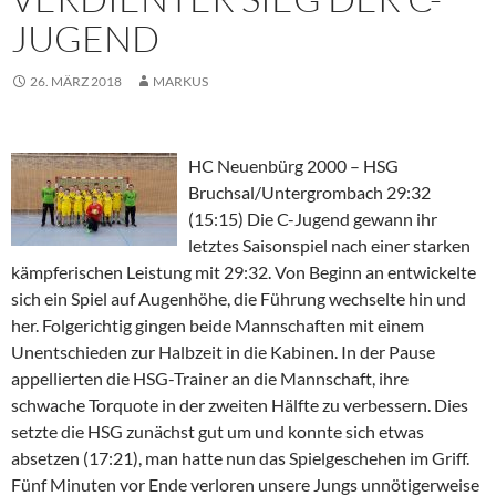
JUGEND
26. MÄRZ 2018
MARKUS
HC Neuenbürg 2000 – HSG
Bruchsal/Untergrombach 29:32
(15:15) Die C-Jugend gewann ihr
letztes Saisonspiel nach einer starken
kämpferischen Leistung mit 29:32. Von Beginn an entwickelte
sich ein Spiel auf Augenhöhe, die Führung wechselte hin und
her. Folgerichtig gingen beide Mannschaften mit einem
Unentschieden zur Halbzeit in die Kabinen. In der Pause
appellierten die HSG-Trainer an die Mannschaft, ihre
schwache Torquote in der zweiten Hälfte zu verbessern. Dies
setzte die HSG zunächst gut um und konnte sich etwas
absetzen (17:21), man hatte nun das Spielgeschehen im Griff.
Fünf Minuten vor Ende verloren unsere Jungs unnötigerweise