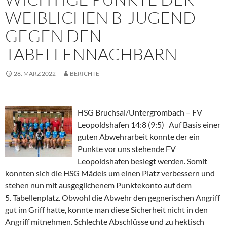
WEIBLICHEN B-JUGEND
GEGEN DEN
TABELLENNACHBARN
28. MÄRZ 2022
BERICHTE
HSG Bruchsal/Untergrombach – FV
Leopoldshafen 14:8 (9:5) Auf Basis einer
guten Abwehrarbeit konnte der ein
Punkte vor uns stehende FV
Leopoldshafen besiegt werden. Somit
konnten sich die HSG Mädels um einen Platz verbessern und
stehen nun mit ausgeglichenem Punktekonto auf dem
5. Tabellenplatz. Obwohl die Abwehr den gegnerischen Angriff
gut im Griff hatte, konnte man diese Sicherheit nicht in den
Angriff mitnehmen. Schlechte Abschlüsse und zu hektisch