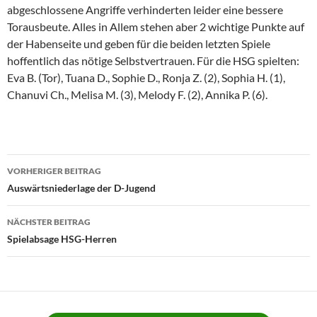
abgeschlossene Angriffe verhinderten leider eine bessere
Torausbeute. Alles in Allem stehen aber 2 wichtige Punkte auf
der Habenseite und geben für die beiden letzten Spiele
hoffentlich das nötige Selbstvertrauen. Für die HSG spielten:
Eva B. (Tor), Tuana D., Sophie D., Ronja Z. (2), Sophia H. (1),
Chanuvi Ch., Melisa M. (3), Melody F. (2), Annika P. (6).
Beitragsnavigation
VORHERIGER BEITRAG
Auswärtsniederlage der D-Jugend
NÄCHSTER BEITRAG
Spielabsage HSG-Herren