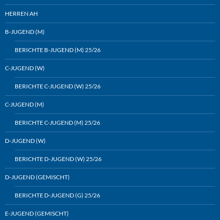
HERREN AH
B-JUGEND (M)
BERICHTE B-JUGEND (M) 25/26
C-JUGEND (W)
BERICHTE C-JUGEND (W) 25/26
C-JUGEND (M)
BERICHTE C-JUGEND (M) 25/26
D-JUGEND (W)
BERICHTE D-JUGEND (W) 25/26
D-JUGEND (GEMISCHT)
BERICHTE D-JUGEND (G) 25/26
E-JUGEND (GEMISCHT)