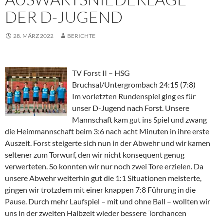
DER D-JUGEND
28. MÄRZ 2022
BERICHTE
TV Forst II – HSG
Bruchsal/Untergrombach 24:15 (7:8)
Im vorletzten Rundenspiel ging es für
unser D-Jugend nach Forst. Unsere
Mannschaft kam gut ins Spiel und zwang
die Heimmannschaft beim 3:6 nach acht Minuten in ihre erste
Auszeit. Forst steigerte sich nun in der Abwehr und wir kamen
seltener zum Torwurf, den wir nicht konsequent genug
verwerteten. So konnten wir nur noch zwei Tore erzielen. Da
unsere Abwehr weiterhin gut die 1:1 Situationen meisterte,
gingen wir trotzdem mit einer knappen 7:8 Führung in die
Pause. Durch mehr Laufspiel – mit und ohne Ball – wollten wir
uns in der zweiten Halbzeit wieder bessere Torchancen