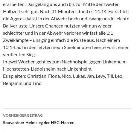
erarbeiten. Das gelang uns auch bis zur Mitte der zweiten
Halbzeit sehr gut. Nach 31 Minuten stand es 14:14. Forst hielt
die Aggressivität in der Abwehr hoch und zwang uns in leichte
Ballverluste. Unsere Chancen nutzten wir nun wieder
schlechter und in der Abwehr verloren wir fast alle 1:1
Zweikämpfe – uns ging einfach die Puste aus. Nach einem
10:1-Lauf in den letzten neun Spielminuten feierte Forst einen
verdienten Sieg.
In zwei Wochen geht es zum Nachholspiel gegen Linkenheim-
Hochstetten-Liedolsheim nach Linkenheim.
Es spielten: Christian, Fiona, Nico, Lukas, Jan, Levy, Till, Leo,
Benjamin und Tino
Beitragsnavigation
VORHERIGER BEITRAG
Souveräner Heimsieg der HSG-Herren