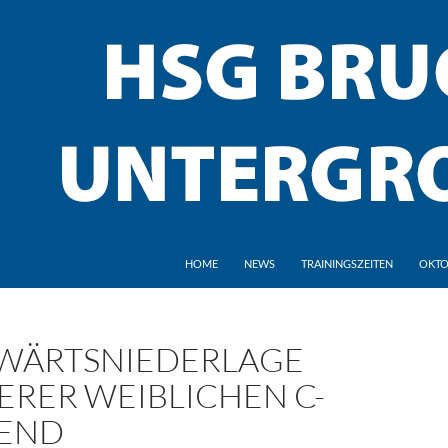
HOME
NEWS
TRAININGSZEITEN
OKTO
WÄRTSNIEDERLAGE
ERER WEIBLICHEN C-
END