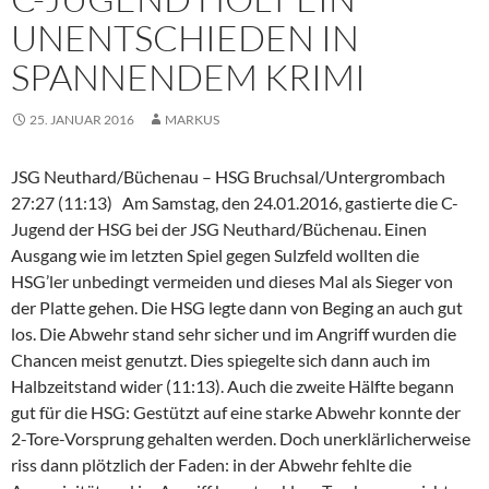
UNENTSCHIEDEN IN
SPANNENDEM KRIMI
25. JANUAR 2016
MARKUS
JSG Neuthard/Büchenau – HSG Bruchsal/Untergrombach
27:27 (11:13) Am Samstag, den 24.01.2016, gastierte die C-
Jugend der HSG bei der JSG Neuthard/Büchenau. Einen
Ausgang wie im letzten Spiel gegen Sulzfeld wollten die
HSG’ler unbedingt vermeiden und dieses Mal als Sieger von
der Platte gehen. Die HSG legte dann von Beging an auch gut
los. Die Abwehr stand sehr sicher und im Angriff wurden die
Chancen meist genutzt. Dies spiegelte sich dann auch im
Halbzeitstand wider (11:13). Auch die zweite Hälfte begann
gut für die HSG: Gestützt auf eine starke Abwehr konnte der
2-Tore-Vorsprung gehalten werden. Doch unerklärlicherweise
riss dann plötzlich der Faden: in der Abwehr fehlte die