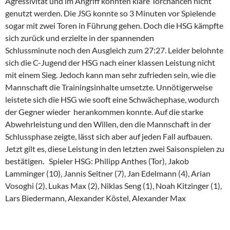
Agressivität und im Angriff konnten klare Torchancen nicht
genutzt werden. Die JSG konnte so 3 Minuten vor Spielende
sogar mit zwei Toren in Führung gehen. Doch die HSG kämpfte
sich zurück und erzielte in der spannenden
Schlussminute noch den Ausgleich zum 27:27. Leider belohnte
sich die C-Jugend der HSG nach einer klassen Leistung nicht
mit einem Sieg. Jedoch kann man sehr zufrieden sein, wie die
Mannschaft die Trainingsinhalte umsetzte. Unnötigerweise
leistete sich die HSG wie sooft eine Schwächephase, wodurch
der Gegner wieder herankommen konnte. Auf die starke
Abwehrleistung und den Willen, den die Mannschaft in der
Schlussphase zeigte, lässt sich aber auf jeden Fall aufbauen.
Jetzt gilt es, diese Leistung in den letzten zwei Saisonspielen zu
bestätigen. Spieler HSG: Philipp Anthes (Tor), Jakob
Lamminger (10), Jannis Seitner (7), Jan Edelmann (4), Arian
Vosoghi (2), Lukas Max (2), Niklas Seng (1), Noah Kitzinger (1),
Lars Biedermann, Alexander Köstel, Alexander Max