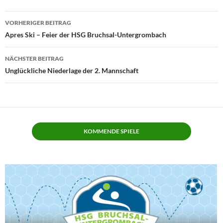
Beitragsnavigation
VORHERIGER BEITRAG
Apres Ski – Feier der HSG Bruchsal-Untergrombach
NÄCHSTER BEITRAG
Unglückliche Niederlage der 2. Mannschaft
KOMMENDE SPIELE