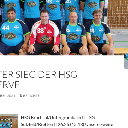
TER SIEG DER HSG-
ERVE
BER 2021
BERICHTE
HSG Bruchsal/Untergrombach II – SG
Sulzfeld/Bretten II 26:25 (15:13) Unsere zweite