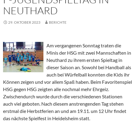
NEUTHARD
29. OKTOBER 2023
BERICHTE
Am vergangenen Sonntag traten die
Minis der HSG mit zwei Mannschaften in
Neuthard zu ihrem ersten Spieltag in
dieser Saison an. Sowohl bei Handball als
auch bei Würfelball konnten die Kids ihr
Können zeigen und vor allem Spaß haben. Beim Favoritenspiel
HSG gegen HSG zeigten alle nochmal mehr Ehrgeiz.
Zwischendurch wurde durch die verschiedenen Stationen
auch viel geboten. Nach diesem anstrengenden Tag stehen
erstmal die Herbstferien an und am 19.11. um 12 Uhr findet
das nächste Spielfest in Heidelsheim statt.