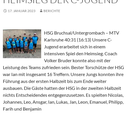
17. JANUAR 2023
BERICHTE
HSG Bruchsal/Untergrombach – MTV
Karlsruhe 40:31 (16:13) Unsere C-
Jugend erarbeitet sich in einem
intensiven Spiel den Heimsieg. Coach
Volker Bruder konnte also mit der
Leistung des Teams zufrieden sein. Bester Torschütze der HSG
war Ian mit insgesamt 16 Treffern. Unsere Jungs konnten ihre
Führung aus der ersten Halbzeit bis zum Ende weiter
ausbauen. Die Gäste hatten der HSG in der zweiten Halbzeit
nichts Entscheidendes entgegenzusetzen. Es spielten Nicolas,
Johannes, Leo, Ansgar, Ian, Lukas, Jan, Leon, Emanuel, Philipp,
Farih und Benjamin