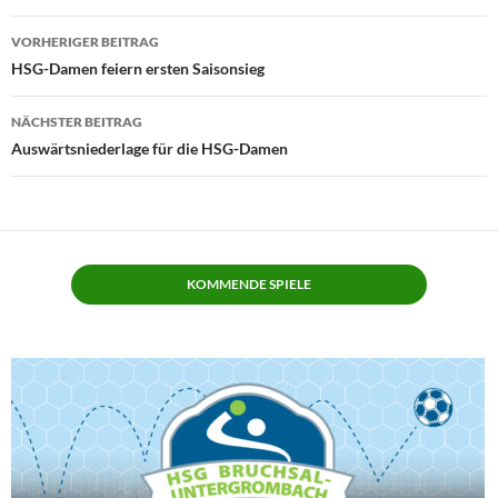
Beitragsnavigation
VORHERIGER BEITRAG
HSG-Damen feiern ersten Saisonsieg
NÄCHSTER BEITRAG
Auswärtsniederlage für die HSG-Damen
KOMMENDE SPIELE